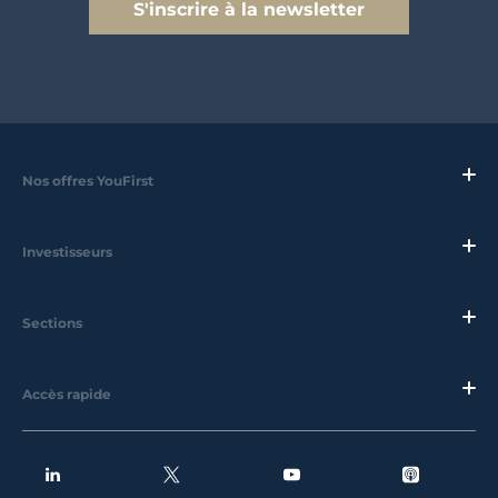
S'inscrire à la newsletter
Nos offres YouFirst
Investisseurs
Sections
Accès rapide