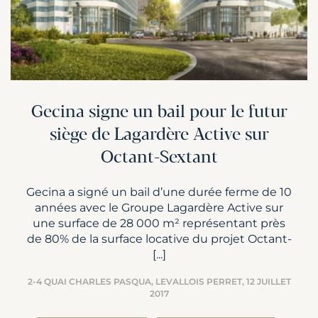
Gecina signe un bail pour le futur
siège de Lagardère Active sur
Octant-Sextant
Gecina a signé un bail d’une durée ferme de 10
années avec le Groupe Lagardère Active sur
une surface de 28 000 m² représentant près
de 80% de la surface locative du projet Octant-
[...]
2-4 QUAI CHARLES PASQUA, LEVALLOIS PERRET,
12 JUILLET
2017