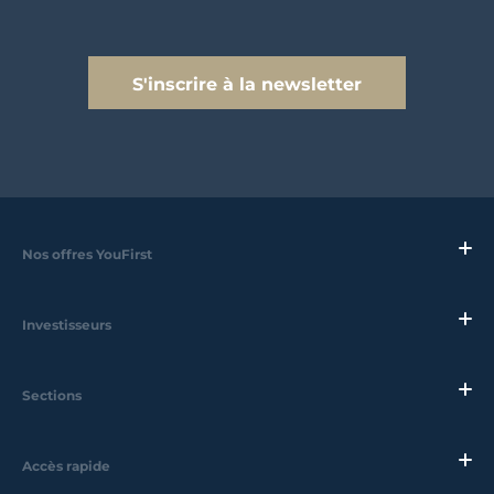
S'inscrire à la newsletter
Nos offres YouFirst
Investisseurs
Sections
Accès rapide