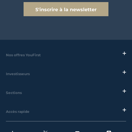
S'inscrire à la newsletter
Nos offres YouFirst
Investisseurs
Sections
Accès rapide