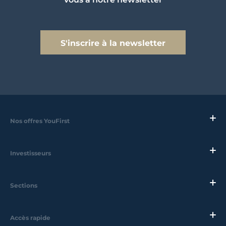
S'inscrire à la newsletter
Nos offres YouFirst
Investisseurs
Sections
Accès rapide