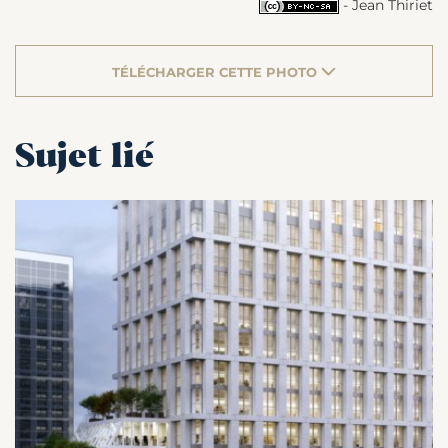
- Jean Thiriet
TÉLÉCHARGER CETTE PHOTO
Sujet lié