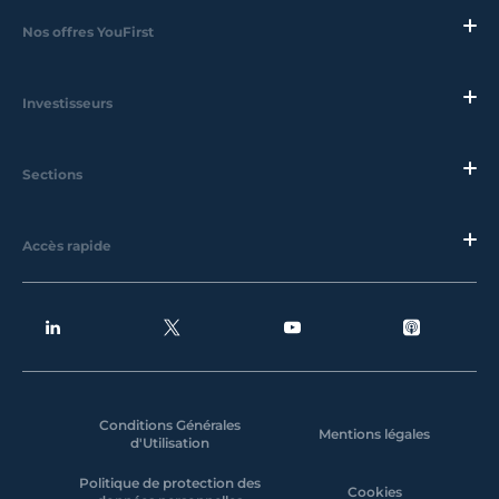
Nos offres YouFirst
Investisseurs
Sections
Accès rapide
Conditions Générales
Mentions légales
d'Utilisation
Politique de protection des
Cookies