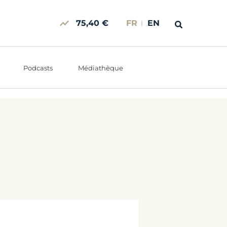
75,40 €
FR
EN
Podcasts
Médiathèque