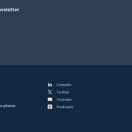
wsletter
Linkedin
Twitter
Youtube
ns phares
Podcasts
s