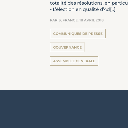
totalité des résolutions, en particul
- L’élection en qualité d’Ad[...]
PARIS, FRANCE,
18 AVRIL 2018
COMMUNIQUES DE PRESSE
GOUVERNANCE
ASSEMBLEE GENERALE