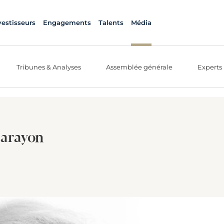
vestisseurs
Engagements
Talents
Média
Tribunes & Analyses
Assemblée générale
Experts
Carayon