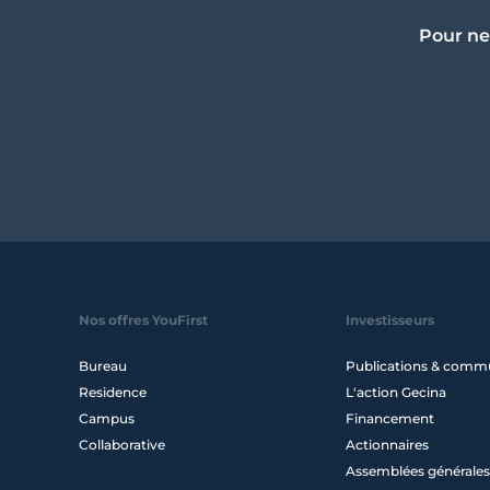
Pour ne
Nos offres YouFirst
Investisseurs
Bureau
Publications & comm
Residence
L'action Gecina
Campus
Financement
Collaborative
Actionnaires
Assemblées générales