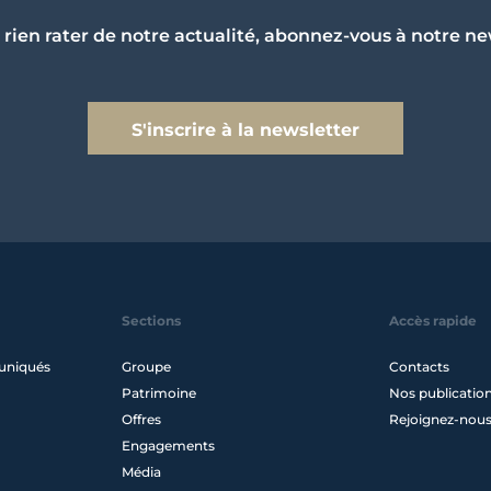
 rien rater de notre actualité, abonnez-vous à notre ne
S'inscrire à la newsletter
Sections
Accès rapide
uniqués
Groupe
Contacts
Patrimoine
Nos publicatio
Offres
Rejoignez-nou
Engagements
Média