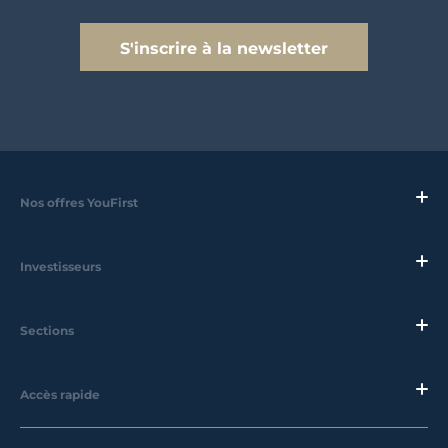
S'inscrire à la newsletter
Nos offres YouFirst
Investisseurs
Sections
Accès rapide