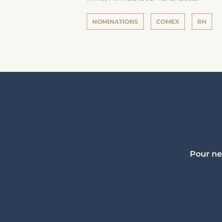
NOMINATIONS
COMEX
RH
Pour ne