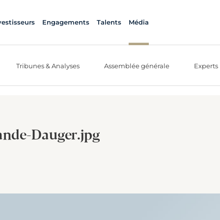
vestisseurs
Engagements
Talents
Média
Tribunes & Analyses
Assemblée générale
Experts
lande-Dauger.jpg