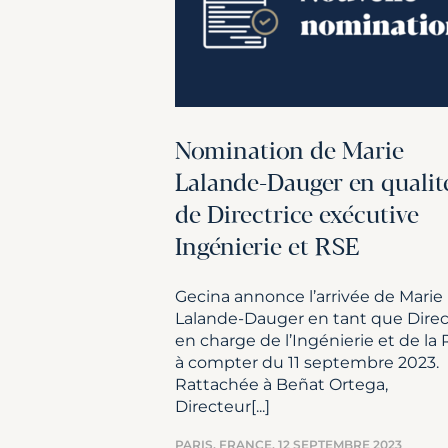
Nomination de Marie
Lalande-Dauger en qualit
de Directrice exécutive
Ingénierie et RSE
Gecina annonce l’arrivée de Marie
Lalande-Dauger en tant que Direc
en charge de l’Ingénierie et de la 
à compter du 11 septembre 2023.
Rattachée à Beñat Ortega,
Directeur[...]
PARIS, FRANCE,
12 SEPTEMBRE 2023