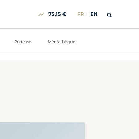
75,15 €
FR
EN
Podcasts
Médiathèque