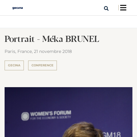
Portrait - Méka BRUNEL
Paris, France,
21 novembre 2018
GECINA
CONFERENCE