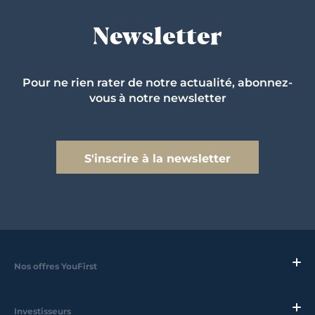
Newsletter
Pour ne rien rater de notre actualité, abonnez-
vous à notre newsletter
S'inscrire à la newsletter
Nos offres YouFirst
Investisseurs