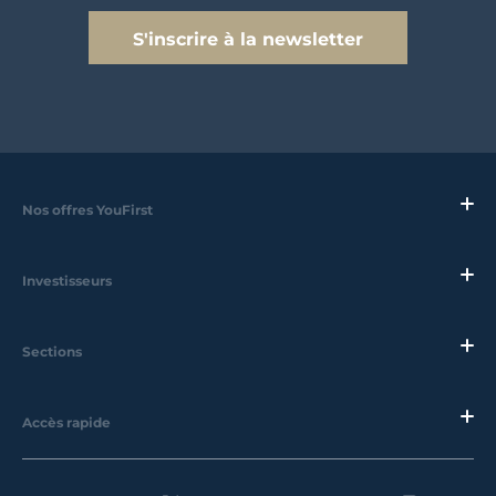
S'inscrire à la newsletter
Nos offres YouFirst
Investisseurs
Sections
Accès rapide