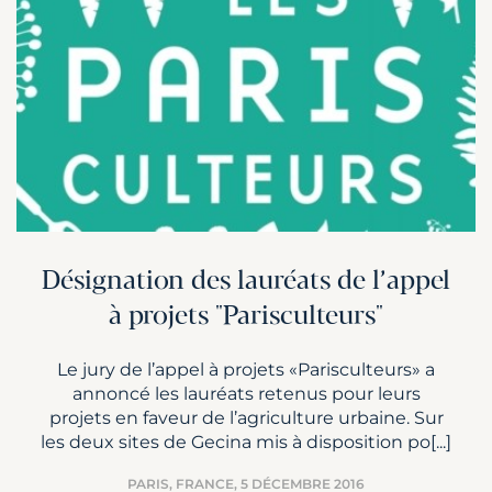
Désignation des lauréats de l’appel
à projets "Parisculteurs"
Le jury de l’appel à projets «Parisculteurs» a
annoncé les lauréats retenus pour leurs
projets en faveur de l’agriculture urbaine. Sur
les deux sites de Gecina mis à disposition po[...]
PARIS, FRANCE,
5 DÉCEMBRE 2016