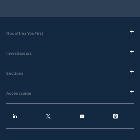
Nos offres YouFirst
Investisseurs
Sections
Accès rapide