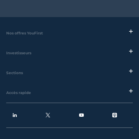
Nos offres YouFirst
Investisseurs
Sections
Accès rapide