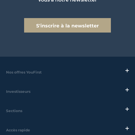
S'inscrire à la newsletter
Nos offres YouFirst
Investisseurs
Sections
Accès rapide