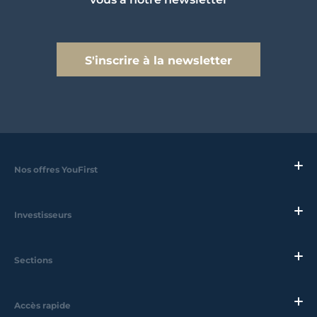
S'inscrire à la newsletter
Nos offres YouFirst
Investisseurs
Sections
Accès rapide