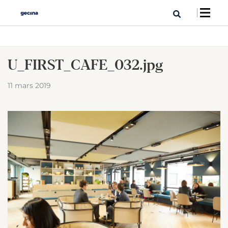
U_FIRST_CAFE_032.jpg
11 mars 2019