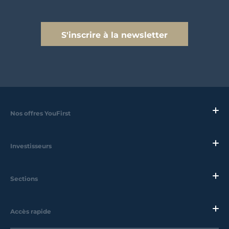
S'inscrire à la newsletter
Nos offres YouFirst
Investisseurs
Sections
Accès rapide