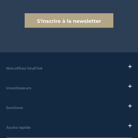
S'inscrire à la newsletter
Nos offres YouFirst
Investisseurs
Sections
Accès rapide