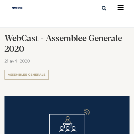
WebCast - Assemblee Generale
2020
21 avril 2020
ASSEMBLEE GENERALE