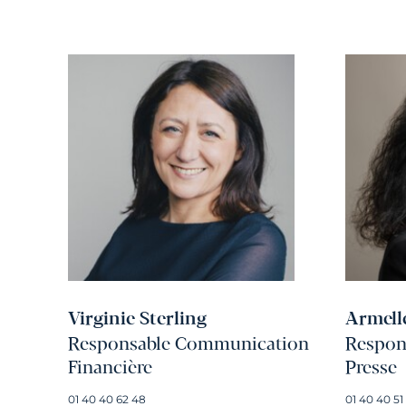
Virginie Sterling
Armell
Responsable Communication
Respons
Financière
Presse
01 40 40 62 48
01 40 40 51