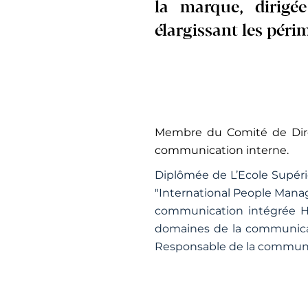
la marque, dirigé
élargissant les péri
Membre du Comité de Dire
communication interne.
Diplômée de L’Ecole Supér
"International People Man
communication intégrée Ha
domaines de la communicat
Responsable de la communi