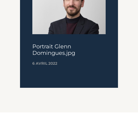
Portrait Glenn
Domingues.jpg
6 AVRIL 2022