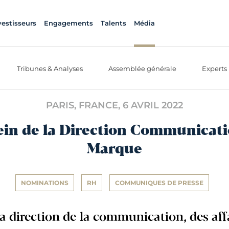
vestisseurs
Engagements
Talents
Média
Tribunes & Analyses
Assemblée générale
Experts
PARIS, FRANCE,
6 AVRIL 2022
in de la Direction Communicatio
Marque
NOMINATIONS
RH
COMMUNIQUES DE PRESSE
sa direction de la communication, des aff