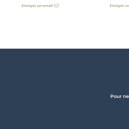
Envoyer un email
Envoyer u
Pour ne