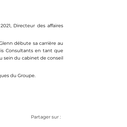
2021, Directeur des affaires
lenn débute sa carrière au
is Consultants en tant que
au sein du cabinet de conseil
iques du Groupe.
Partager sur :