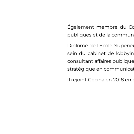
Également membre du Com
publiques et de la communi
Diplômé de l’Ecole Supéri
sein du cabinet de lobbyi
consultant affaires publique
stratégique en communicat
Il rejoint Gecina en 2018 en