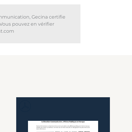
mmunication, Gecina certifie
Vous pouvez en vérifier
ust.com