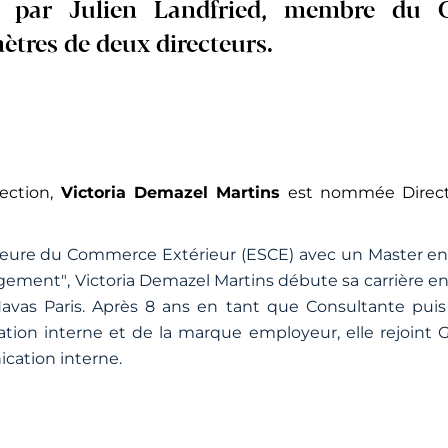
e par Julien Landfried, membre du C
mètres de deux directeurs.
ction,
Victoria Demazel Martins
est nommée Directr
ieure du Commerce Extérieur (ESCE) avec un Master en
agement"
, Victoria Demazel Martins débute sa carrière e
vas Paris. Après 8 ans en tant que Consultante puis D
ion interne et de la marque employeur, elle rejoint 
cation interne.