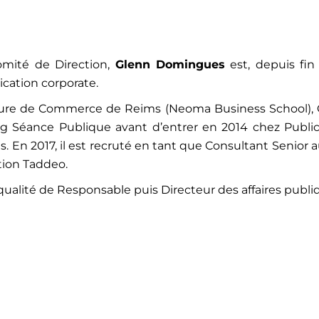
ité de Direction,
Glenn Domingues
est, depuis fin 
cation corporate.
eure de Commerce de Reims (Neoma Business School), G
ng Séance Publique avant d’entrer en 2014 chez Public
s. En 2017, il est recruté en tant que Consultant Senior 
ion Taddeo.
 qualité de Responsable puis Directeur des affaires publ