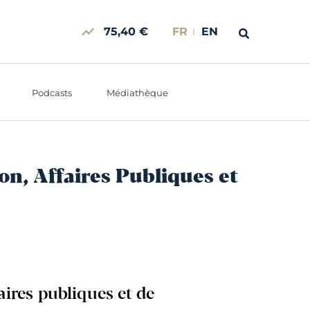
75,40 €
FR
EN
Podcasts
Médiathèque
n, Affaires Publiques et
aires publiques et de