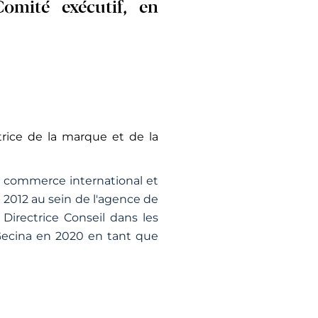
omité exécutif, en
ice de la marque et de la
 commerce international et
n 2012 au sein de l'agence de
irectrice Conseil dans les
Gecina en 2020 en tant que