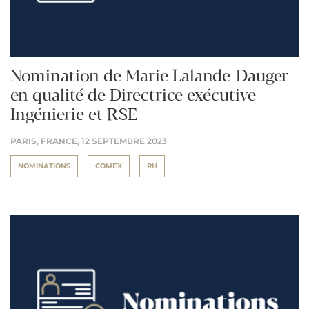
Nomination de Marie Lalande-Dauger
en qualité de Directrice exécutive
Ingénierie et RSE
PARIS, FRANCE,
12 SEPTEMBRE 2023
NOMINATIONS
COMEX
RH