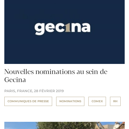
Nouvelles nominations au sein de
Gecina
PARIS, FRANCE,
28 FÉVRIER 2019
COMMUNIQUES DE PRESSE
NOMINATIONS
COMEX
RH