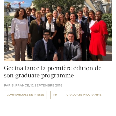
Gecina lance la première édition de
son graduate programme
PARIS, FRANCE,
12 SEPTEMBRE 2018
COMMUNIQUES DE PRESSE
RH
GRADUATE PROGRAMME