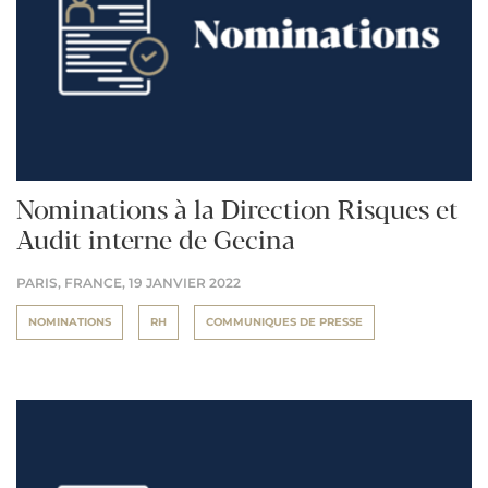
Nominations à la Direction Risques et
Audit interne de Gecina
PARIS, FRANCE,
19 JANVIER 2022
NOMINATIONS
RH
COMMUNIQUES DE PRESSE