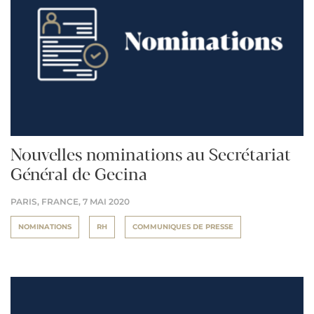
Nouvelles nominations au Secrétariat
Général de Gecina
PARIS, FRANCE,
7 MAI 2020
NOMINATIONS
RH
COMMUNIQUES DE PRESSE