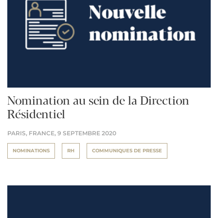
Nomination au sein de la Direction
Résidentiel
PARIS, FRANCE,
9 SEPTEMBRE 2020
NOMINATIONS
RH
COMMUNIQUES DE PRESSE