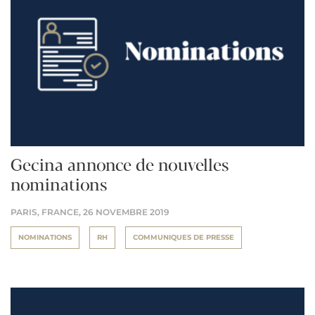
Gecina annonce de nouvelles
nominations
PARIS, FRANCE,
26 NOVEMBRE 2019
NOMINATIONS
RH
COMMUNIQUES DE PRESSE