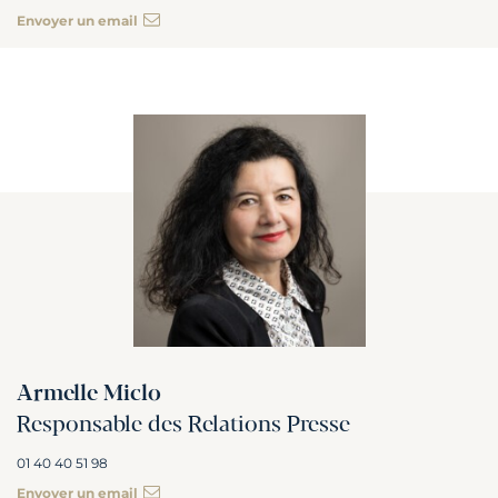
Envoyer un email
Armelle Miclo
Responsable des Relations Presse
01 40 40 51 98
Envoyer un email