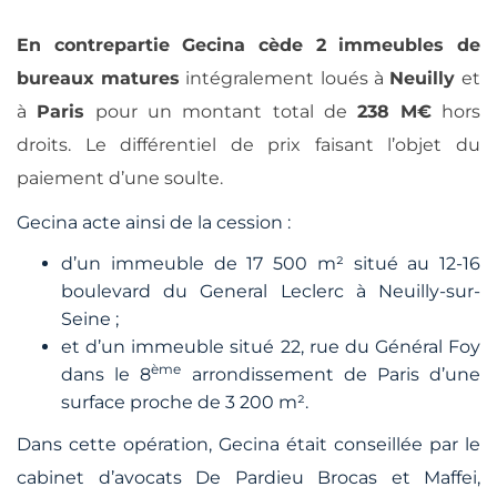
En contrepartie Gecina cède 2 immeubles de
bureaux matures
intégralement loués à
Neuilly
et
à
Paris
pour un montant total de
238 M€
hors
droits. Le différentiel de prix faisant l’objet du
paiement d’une soulte.
Gecina acte ainsi de la cession :
d’un immeuble de 17 500 m² situé au 12-16
boulevard du General Leclerc à Neuilly-sur-
Seine ;
et d’un immeuble situé 22, rue du Général Foy
ème
dans le 8
arrondissement de Paris d’une
surface proche de 3 200 m².
Dans cette opération, Gecina était conseillée par le
cabinet d’avocats De Pardieu Brocas et Maffei,