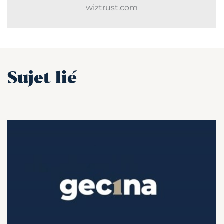
wiztrust.com
Sujet lié