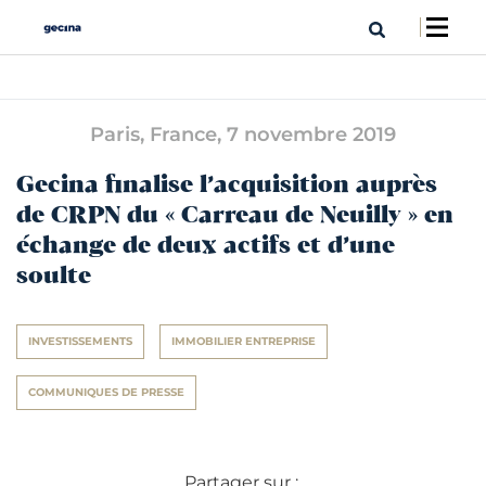
Paris, France,
7 novembre 2019
Gecina finalise l’acquisition auprès
de CRPN du « Carreau de Neuilly » en
échange de deux actifs et d’une
soulte
INVESTISSEMENTS
IMMOBILIER ENTREPRISE
COMMUNIQUES DE PRESSE
Partager sur :