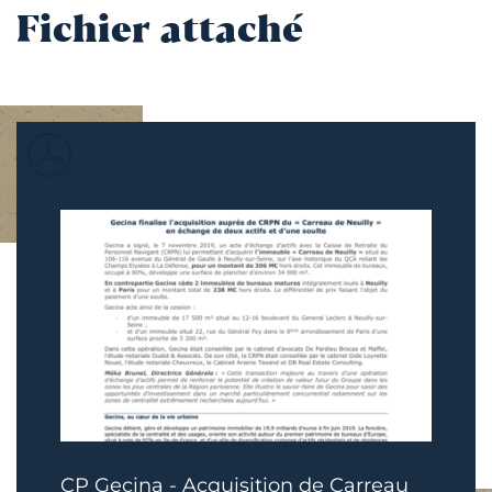
Fichier attaché
CP Gecina - Acquisition de Carreau