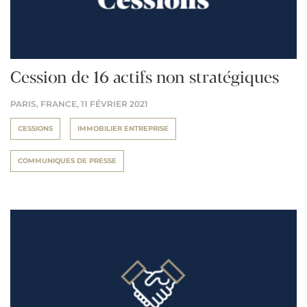
Cession de 16 actifs non stratégiques
PARIS, FRANCE,
11 FÉVRIER 2021
CESSIONS
IMMOBILIER ENTREPRISE
COMMUNIQUES DE PRESSE