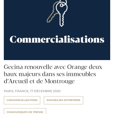
Gecina renouvelle avec Orange deux
baux majeurs dans ses immeubles
d’Arcueil et de Montrouge
PARIS, FRANCE,
17 DÉCEMBRE 2020
COMMERCIALISATIONS
IMMOBILIER ENTREPRISE
COMMUNIQUES DE PRESSE