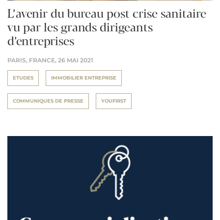
L’avenir du bureau post crise sanitaire
vu par les grands dirigeants
d’entreprises
PARIS, FRANCE,
26 MAI 2021
ETUDES
IMMOBILIER ENTREPRISE
COMMUNIQUES DE PRESSE
YOUFIRST