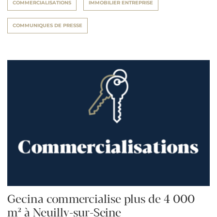
COMMERCIALISATIONS
IMMOBILIER ENTREPRISE
COMMUNIQUES DE PRESSE
Gecina commercialise plus de 4 000
m² à Neuilly-sur-Seine