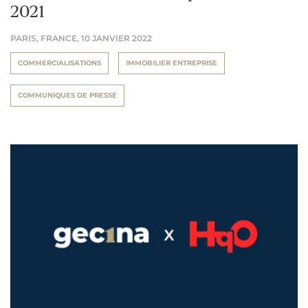
2021
PARIS, FRANCE,
10 JANVIER 2022
COMMERCIALISATIONS
IMMOBILIER ENTREPRISE
COMMUNIQUES DE PRESSE