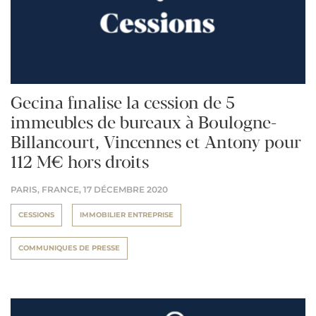
Gecina finalise la cession de 5
immeubles de bureaux à Boulogne-
Billancourt, Vincennes et Antony pour
112 M€ hors droits
PARIS, FRANCE,
17 DÉCEMBRE 2020
CESSIONS
IMMOBILIER ENTREPRISE
COMMUNIQUES DE PRESSE