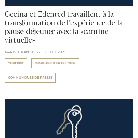
Gecina et Edenred travaillent à la
transformation de l’expérience de la
pause-déjeuner avec la «cantine
virtuelle»
PARIS, FRANCE,
27 JUILLET 2021
YOUFIRST
IMMOBILIER ENTREPRISE
COMMUNIQUES DE PRESSE