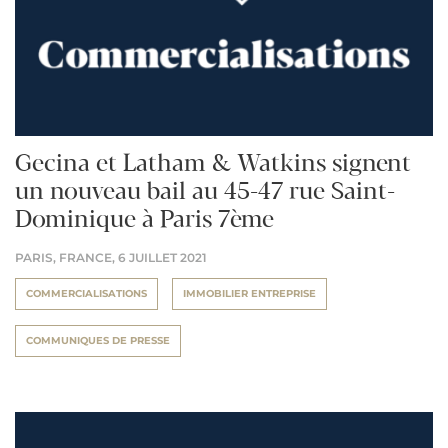
Gecina et Latham & Watkins signent
un nouveau bail au 45-47 rue Saint-
Dominique à Paris 7ème
PARIS, FRANCE,
6 JUILLET 2021
COMMERCIALISATIONS
IMMOBILIER ENTREPRISE
COMMUNIQUES DE PRESSE