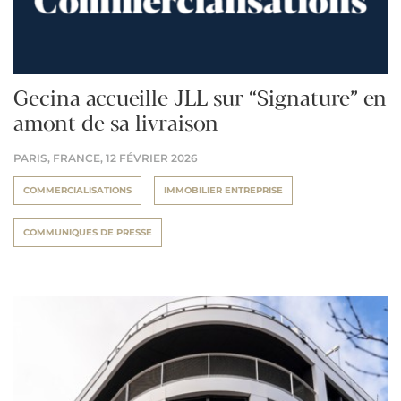
Gecina accueille JLL sur “Signature” en
amont de sa livraison
PARIS, FRANCE,
12 FÉVRIER 2026
COMMERCIALISATIONS
IMMOBILIER ENTREPRISE
COMMUNIQUES DE PRESSE