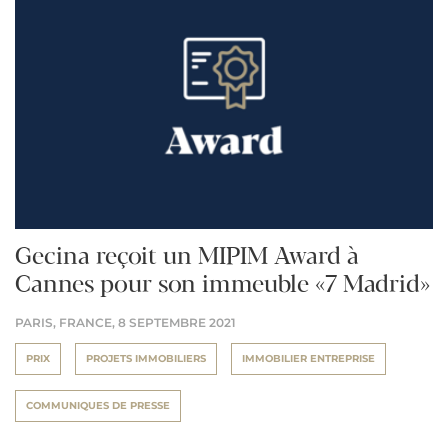
Gecina reçoit un MIPIM Award à
Cannes pour son immeuble «7 Madrid»
PARIS, FRANCE,
8 SEPTEMBRE 2021
PRIX
PROJETS IMMOBILIERS
IMMOBILIER ENTREPRISE
COMMUNIQUES DE PRESSE