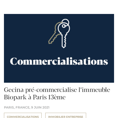
Gecina pré-commercialise l’immeuble
Biopark à Paris 13ème
PARIS, FRANCE,
9 JUIN 2021
COMMERCIALISATIONS
IMMOBILIER ENTREPRISE