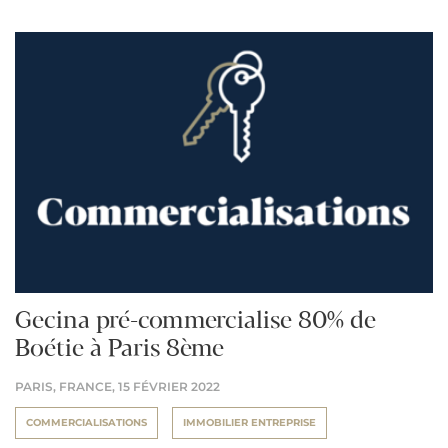
Gecina pré-commercialise 80% de
Boétie à Paris 8ème
PARIS, FRANCE,
15 FÉVRIER 2022
COMMERCIALISATIONS
IMMOBILIER ENTREPRISE