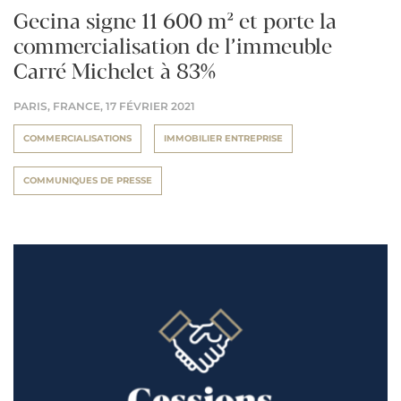
Gecina signe 11 600 m² et porte la
commercialisation de l’immeuble
Carré Michelet à 83%
PARIS, FRANCE,
17 FÉVRIER 2021
COMMERCIALISATIONS
IMMOBILIER ENTREPRISE
COMMUNIQUES DE PRESSE