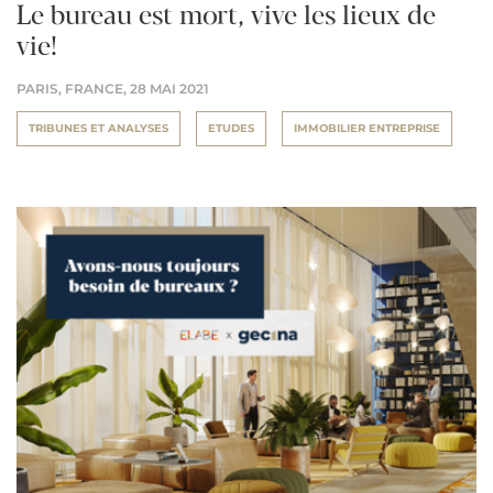
Le bureau est mort, vive les lieux de
vie!
PARIS, FRANCE,
28 MAI 2021
TRIBUNES ET ANALYSES
ETUDES
IMMOBILIER ENTREPRISE