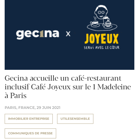
Gecina accueille un café-restaurant
inclusif Café Joyeux sur le 1 Madeleine
à Paris
PARIS, FRANCE,
29 JUIN 2021
IMMOBILIER ENTREPRISE
UTILESENSEMBLE
COMMUNIQUES DE PRESSE