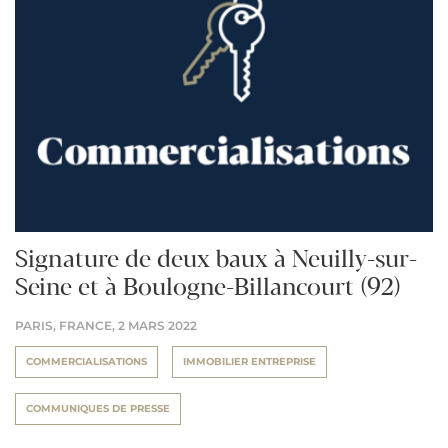
Signature de deux baux à Neuilly-sur-
Seine et à Boulogne-Billancourt (92)
PARIS, FRANCE,
2 MARS 2022
COMMERCIALISATIONS
IMMOBILIER ENTREPRISE
COMMUNIQUES DE PRESSE