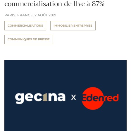
commercialisation de l1ve à 87%
PARIS, FRANCE,
2 AOÛT 2021
COMMERCIALISATIONS
IMMOBILIER ENTREPRISE
COMMUNIQUES DE PRESSE