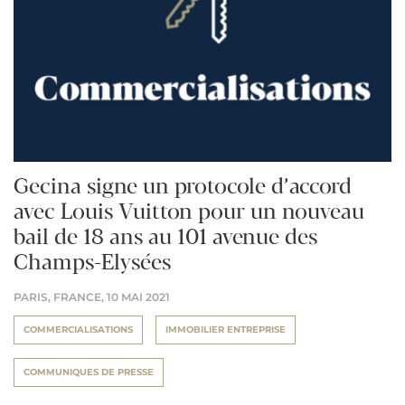
Gecina signe un protocole d’accord
avec Louis Vuitton pour un nouveau
bail de 18 ans au 101 avenue des
Champs-Elysées
PARIS, FRANCE,
10 MAI 2021
COMMERCIALISATIONS
IMMOBILIER ENTREPRISE
COMMUNIQUES DE PRESSE