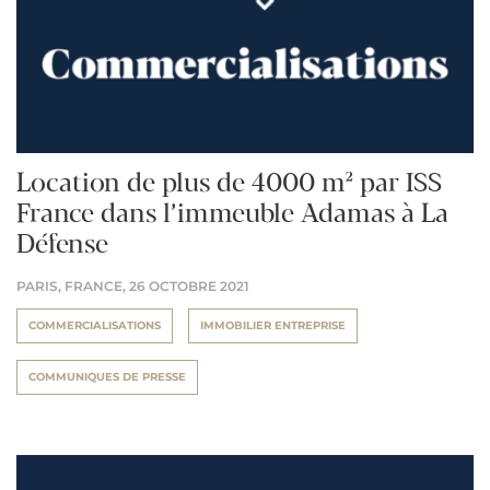
Location de plus de 4000 m² par ISS
France dans l’immeuble Adamas à La
Défense
PARIS, FRANCE,
26 OCTOBRE 2021
COMMERCIALISATIONS
IMMOBILIER ENTREPRISE
COMMUNIQUES DE PRESSE