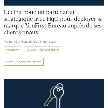
Gecina noue un partenariat
stratégique avec HqO pour déployer sa
marque YouFirst Bureau auprès de ses
clients finaux
PARIS, FRANCE,
25 NOVEMBRE 2021
YOUFIRST
IMMOBILIER ENTREPRISE
COMMUNIQUES DE PRESSE