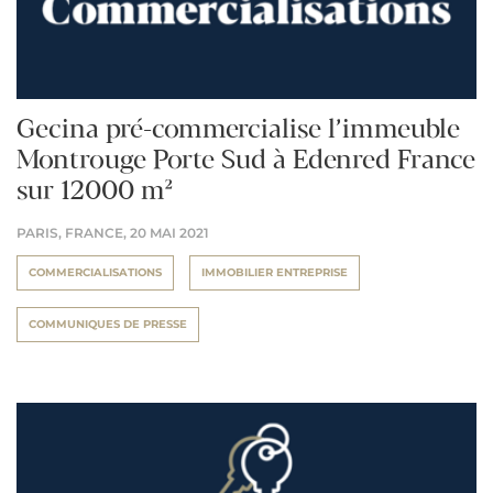
Gecina pré-commercialise l’immeuble
Montrouge Porte Sud à Edenred France
sur 12000 m²
PARIS, FRANCE,
20 MAI 2021
COMMERCIALISATIONS
IMMOBILIER ENTREPRISE
COMMUNIQUES DE PRESSE