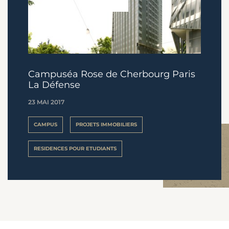
Campuséa Rose de Cherbourg Paris
La Défense
23 MAI 2017
CAMPUS
PROJETS IMMOBILIERS
RESIDENCES POUR ETUDIANTS