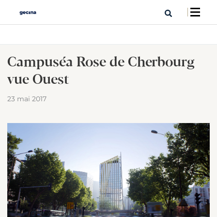
Campuséa Rose de Cherbourg
vue Ouest
23 mai 2017