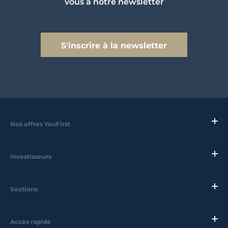
vous à notre newsletter
S'inscrire à la newsletter
Nos offres YouFirst
Investisseurs
Sections
Accès rapide