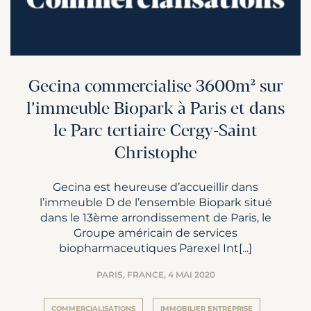
Gecina commercialise 3600m² sur
l’immeuble Biopark à Paris et dans
le Parc tertiaire Cergy-Saint
Christophe
Gecina est heureuse d’accueillir dans
l’immeuble D de l’ensemble Biopark situé
dans le 13ème arrondissement de Paris, le
Groupe américain de services
biopharmaceutiques Parexel Int[...]
PARIS, FRANCE,
4 MAI 2020
COMMERCIALISATIONS
IMMOBILIER ENTREPRISE