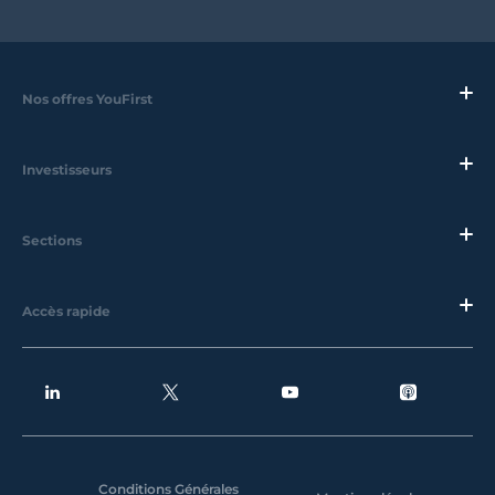
Nos offres YouFirst
Investisseurs
Sections
Accès rapide
Conditions Générales