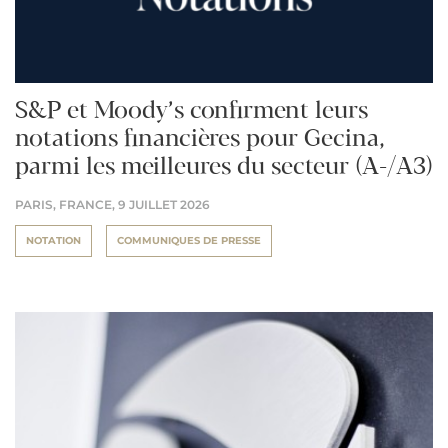
S&P et Moody’s confirment leurs
notations financières pour Gecina,
parmi les meilleures du secteur (A-/A3)
PARIS, FRANCE,
9 JUILLET 2026
NOTATION
COMMUNIQUES DE PRESSE