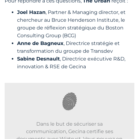
Pour répondre à ces questions,
The Urban
reçoit :
Joel Hazan
, Partner & Managing director, et
chercheur au Bruce Henderson Institute, le
groupe de réflexion stratégique du Boston
Consulting Group (BCG)
Anne de Bagneux
, Directrice stratégie et
transformation du groupe de Transdev
Sabine Desnault
, Directrice exécutive R&D,
innovation & RSE de Gecina
Dans le but de sécuriser sa
communication, Gecina certifie ses
documents avec Wiztrust. Vous pouvez en