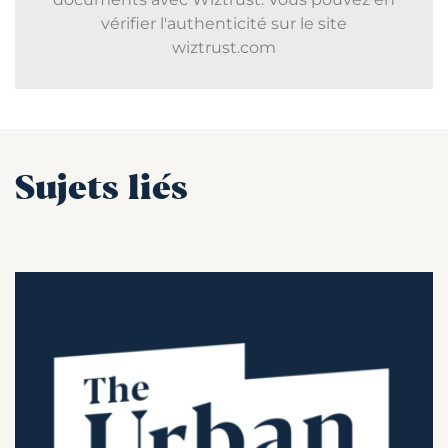
vérifier l'authenticité sur le site
wiztrust.com
Sujets liés