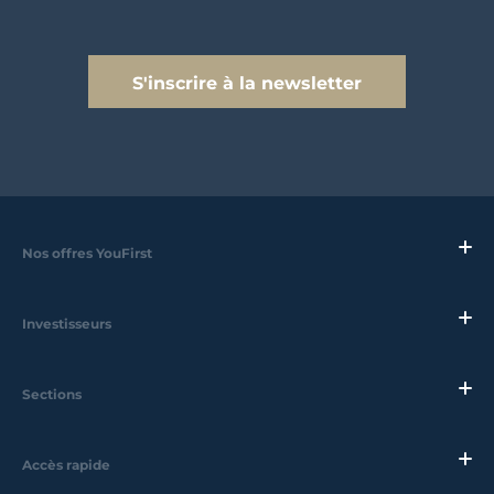
S'inscrire à la newsletter
Nos offres YouFirst
Investisseurs
Sections
Accès rapide