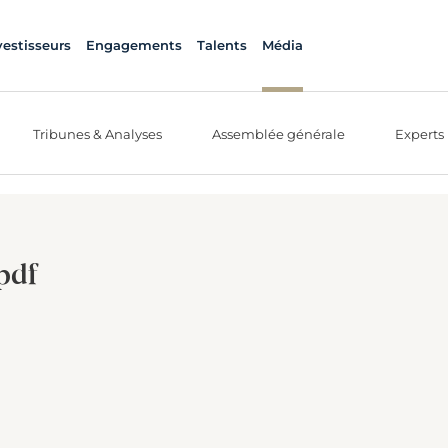
vestisseurs
Engagements
Talents
Média
Tribunes & Analyses
Assemblée générale
Experts
pdf