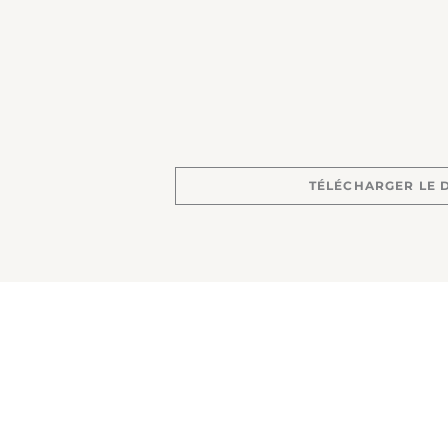
TÉLÉCHARGER LE
Sujet lié