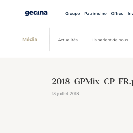
Groupe
Patrimoine
Offres
In
Média
Actualités
Ils parlent de nous
2018_GPMix_CP_FR.
13 juillet 2018