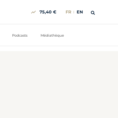
75,40 €
FR
EN
Podcasts
Médiathèque