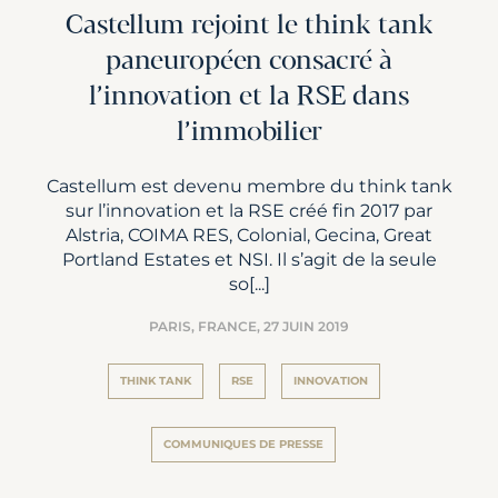
Castellum rejoint le think tank
paneuropéen consacré à
l’innovation et la RSE dans
l’immobilier
Castellum est devenu membre du think tank
sur l’innovation et la RSE créé fin 2017 par
Alstria, COIMA RES, Colonial, Gecina, Great
Portland Estates et NSI. Il s’agit de la seule
so[...]
PARIS, FRANCE,
27 JUIN 2019
THINK TANK
RSE
INNOVATION
COMMUNIQUES DE PRESSE