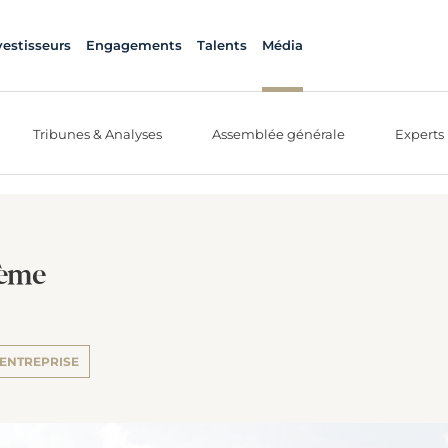
vestisseurs
Engagements
Talents
Média
Tribunes & Analyses
Assemblée générale
Experts
7ème
 ENTREPRISE