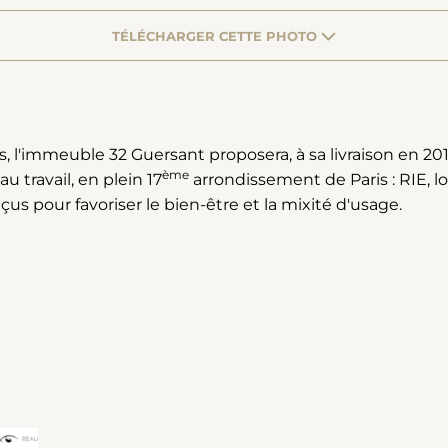
TÉLÉCHARGER CETTE PHOTO
s, l'immeuble 32 Guersant proposera, à sa livraison en 2
ème
u travail, en plein 17
arrondissement de Paris : RIE, l
us pour favoriser le bien-être et la mixité d'usage.