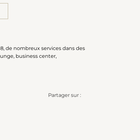
018, de nombreux services dans des
ounge, business center,
Partager sur :