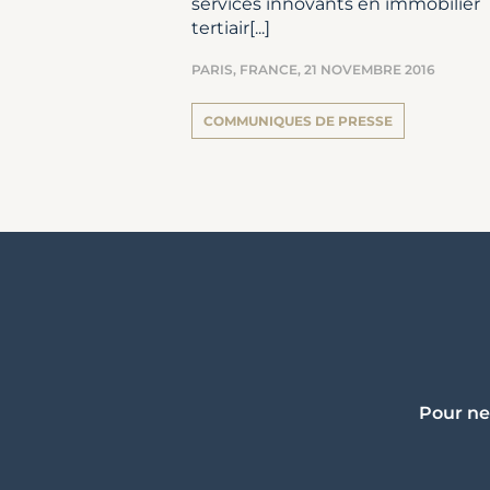
services innovants en immobilier
tertiair[...]
PARIS, FRANCE,
21 NOVEMBRE 2016
COMMUNIQUES DE PRESSE
Pour ne