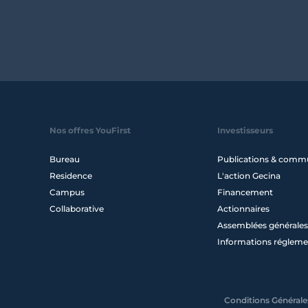
Nos offres YouFirst
Investisseurs
Bureau
Publications & comm
Residence
L'action Gecina
Campus
Financement
Collaborative
Actionnaires
Assemblées générales
Informations régleme
Conditions Générales