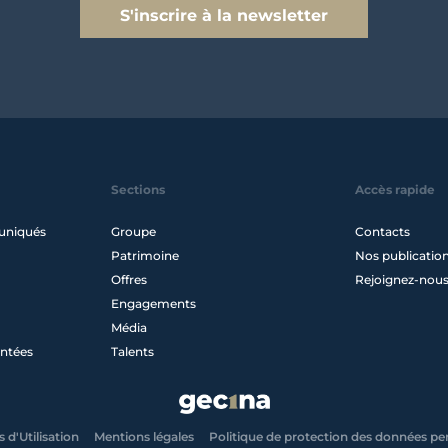
S'inscrire à la newsletter
Sections
Accès rapide
uniqués
Groupe
Contacts
Patrimoine
Nos publicatio
Offres
Rejoignez-nou
Engagements
Média
ntées
Talents
 d'Utilisation
Mentions légales
Politique de protection des données pe