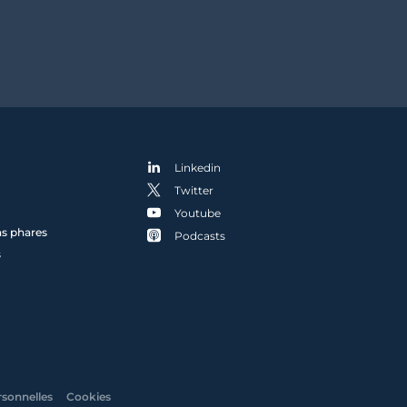
Linkedin
Twitter
Youtube
ns phares
Podcasts
s
rsonnelles
Cookies