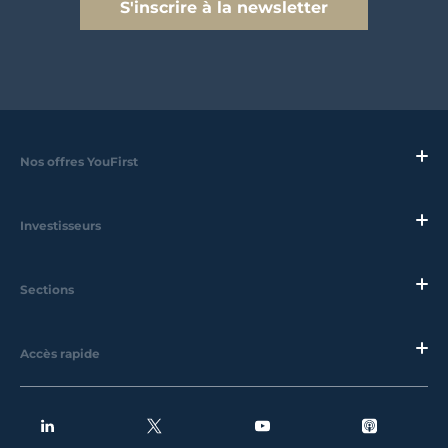
S'inscrire à la newsletter
Nos offres YouFirst
Investisseurs
Sections
Accès rapide