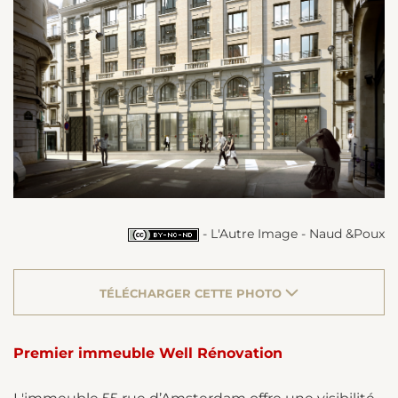
- L'Autre Image - Naud &Poux
TÉLÉCHARGER CETTE PHOTO
Premier immeuble Well Rénovation