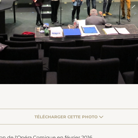
TÉLÉCHARGER CETTE PHOTO
on de l'Opéra Comique en février 2016