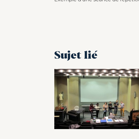
Sujet lié