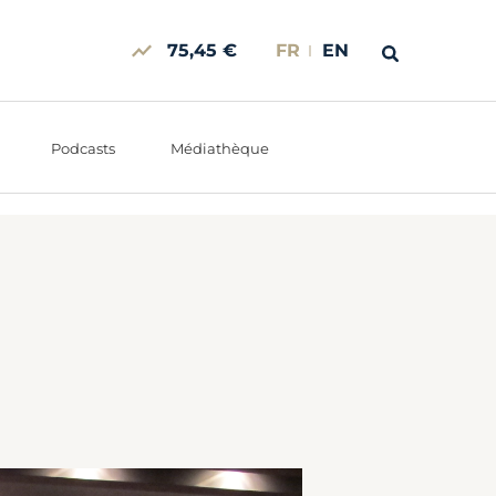
75,45 €
FR
EN
Podcasts
Médiathèque