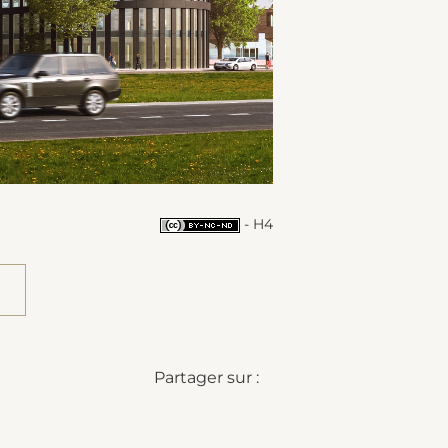
- H4
Partager sur :