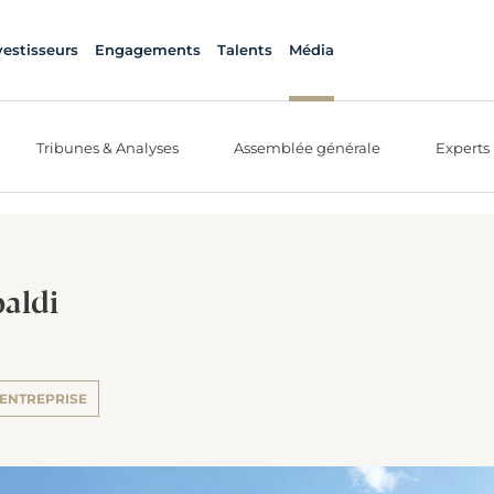
vestisseurs
Engagements
Talents
Média
Tribunes & Analyses
Assemblée générale
Experts
aldi
 ENTREPRISE