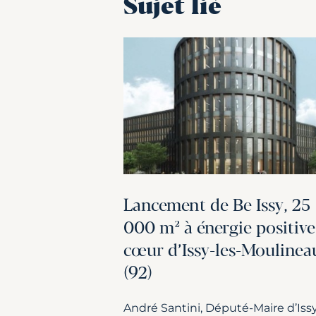
Sujet lié
Lancement de Be Issy, 25
000 m² à énergie positive
cœur d’Issy-les-Moulinea
(92)
André Santini, Député-Maire d’Issy