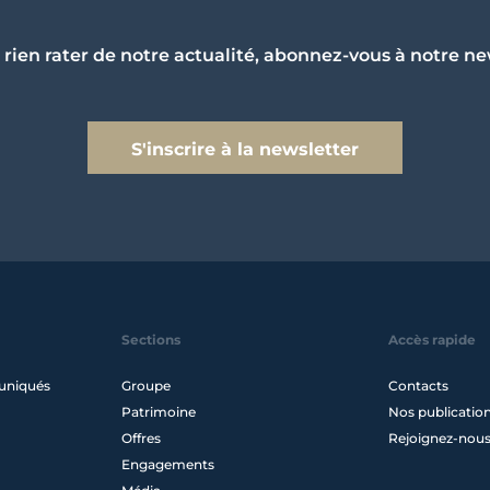
 rien rater de notre actualité, abonnez-vous à notre ne
S'inscrire à la newsletter
Sections
Accès rapide
uniqués
Groupe
Contacts
Patrimoine
Nos publicatio
Offres
Rejoignez-nou
Engagements