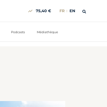
75,40 €
FR
EN
Podcasts
Médiathèque