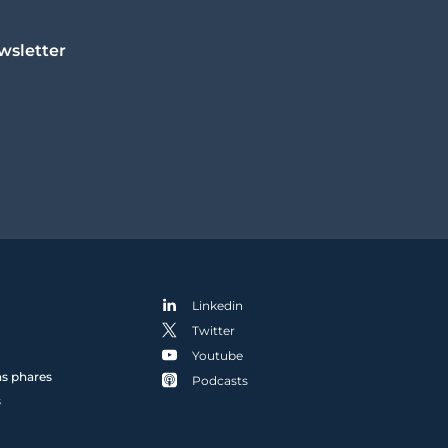
wsletter
Linkedin
Twitter
Youtube
ns phares
Podcasts
s