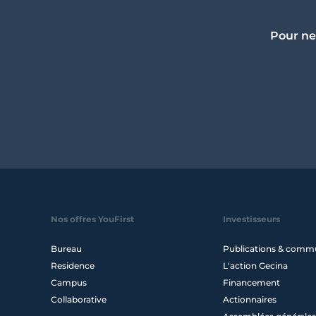
Pour ne
Nos offres YouFirst
Investisseurs
Bureau
Publications & comm
Residence
L'action Gecina
Campus
Financement
Collaborative
Actionnaires