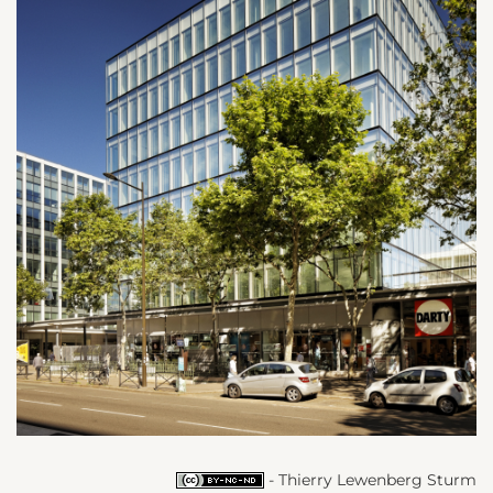
- Thierry Lewenberg Sturm