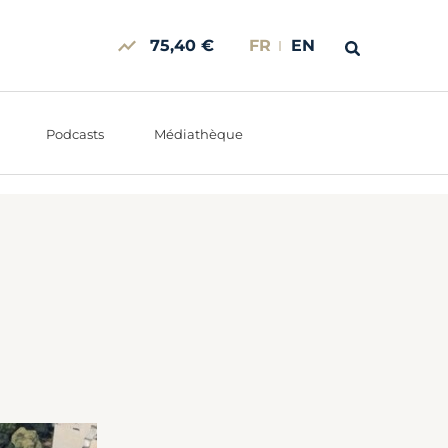
75,40 €
FR
EN
Podcasts
Médiathèque