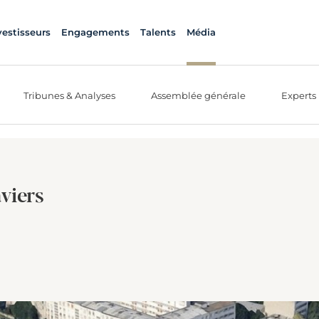
vestisseurs
Engagements
Talents
Média
Tribunes & Analyses
Assemblée générale
Experts
viers