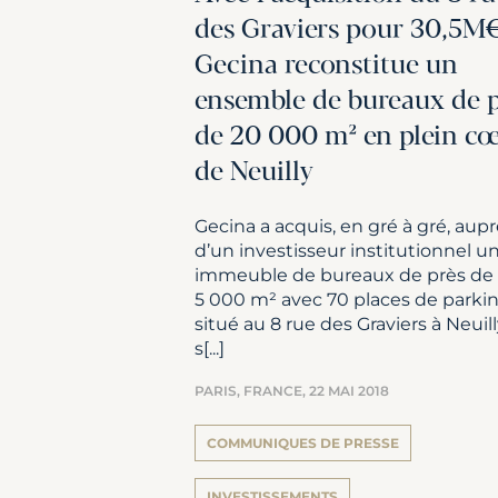
des Graviers pour 30,5M
Gecina reconstitue un
ensemble de bureaux de p
de 20 000 m² en plein c
de Neuilly
Gecina a acquis, en gré à gré, aup
d’un investisseur institutionnel u
immeuble de bureaux de près de
5 000 m² avec 70 places de parkin
situé au 8 rue des Graviers à Neuill
s[...]
PARIS, FRANCE,
22 MAI 2018
COMMUNIQUES DE PRESSE
INVESTISSEMENTS