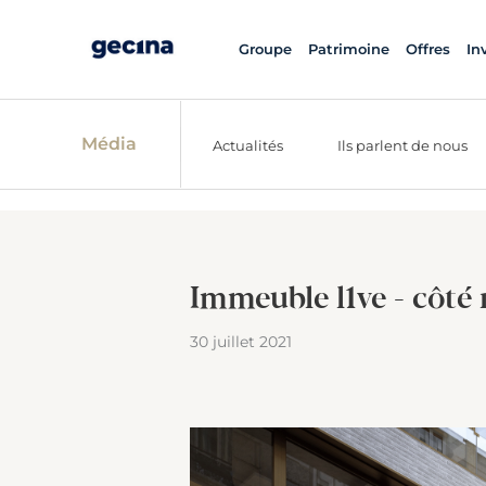
Groupe
Patrimoine
Offres
In
Média
Actualités
Ils parlent de nous
Immeuble l1ve - côté 
30 juillet 2021