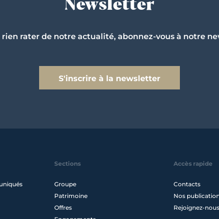
Newsletter
 rien rater de notre actualité, abonnez-vous à notre ne
S'inscrire à la newsletter
Sections
Accès rapide
uniqués
Groupe
Contacts
Patrimoine
Nos publicatio
Offres
Rejoignez-nou