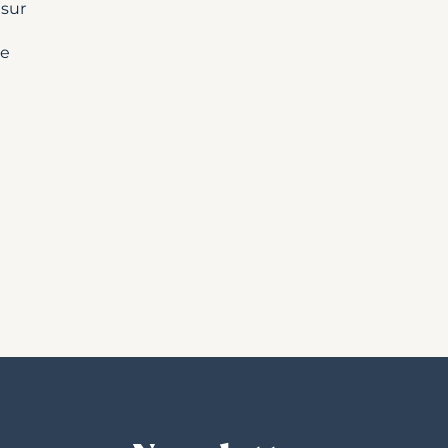
 sur
ie