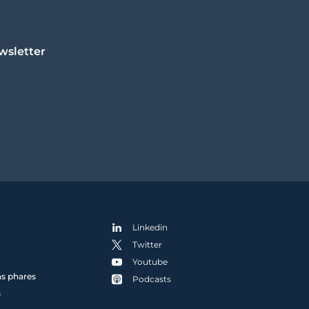
wsletter
Linkedin
Twitter
Youtube
ns phares
Podcasts
s