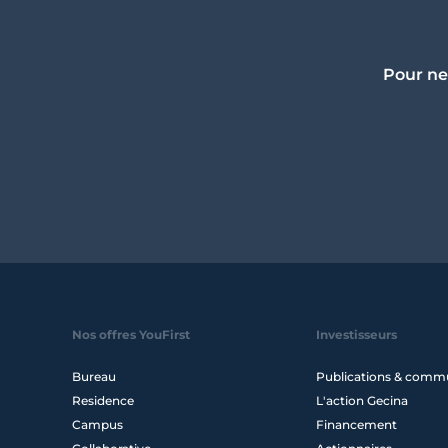
Pour ne
Nos offres YouFirst
Investisseurs
Bureau
Publications & comm
Residence
L'action Gecina
Campus
Financement