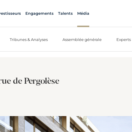
vestisseurs
Engagements
Talents
Média
Tribunes & Analyses
Assemblée générale
Experts
rue de Pergolèse