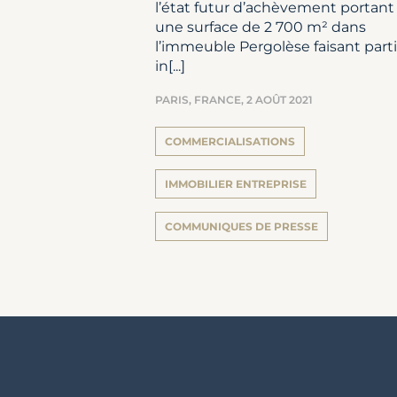
l’état futur d’achèvement portant
une surface de 2 700 m² dans
l’immeuble Pergolèse faisant part
in[...]
PARIS, FRANCE,
2 AOÛT 2021
COMMERCIALISATIONS
IMMOBILIER ENTREPRISE
COMMUNIQUES DE PRESSE