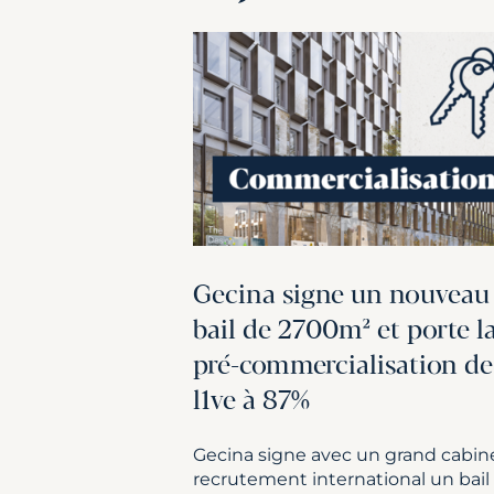
Gecina signe un nouveau
bail de 2700m² et porte l
pré-commercialisation de
l1ve à 87%
Gecina signe avec un grand cabin
recrutement international un bail