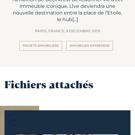
immeuble iconique. L1ve deviendra une
nouvelle destination entre la place de l’Etoile,
le hub[...]
PARIS, FRANCE,
3 DÉCEMBRE 2019
PROJETS IMMOBILIERS
IMMOBILIER ENTREPRISE
Fichiers attachés