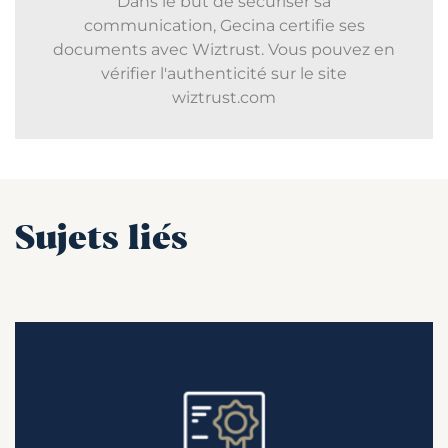
Dans le but de sécuriser sa
communication, Gecina certifie ses
documents avec Wiztrust. Vous pouvez en
vérifier l'authenticité sur le site
wiztrust.com
Sujets liés