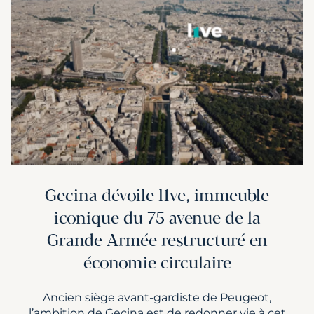
Gecina dévoile l1ve, immeuble
iconique du 75 avenue de la
Grande Armée restructuré en
économie circulaire
Ancien siège avant-gardiste de Peugeot,
l’ambition de Gecina est de redonner vie à cet