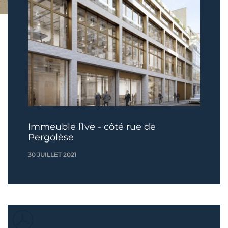
Immeuble l1ve - côté rue de
Pergolèse
30 JUILLET 2021