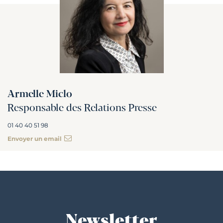
Armelle Miclo
Responsable des Relations Presse
01 40 40 51 98
Envoyer un email
Newsletter