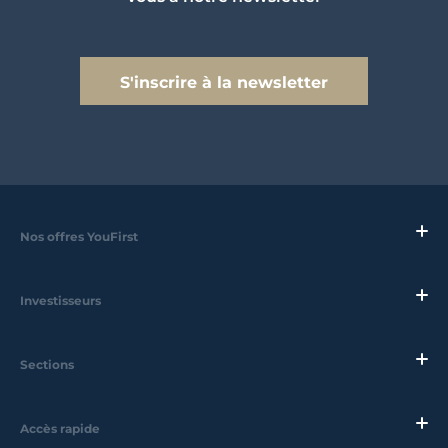
S'inscrire à la newsletter
Nos offres YouFirst
Investisseurs
Sections
Accès rapide