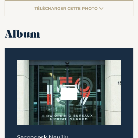
TÉLÉCHARGER CETTE PHOTO
Album
Secondesk Neuilly