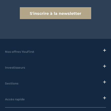
S'inscrire à la newsletter
Nos offres YouFirst
Investisseurs
Sections
Accès rapide