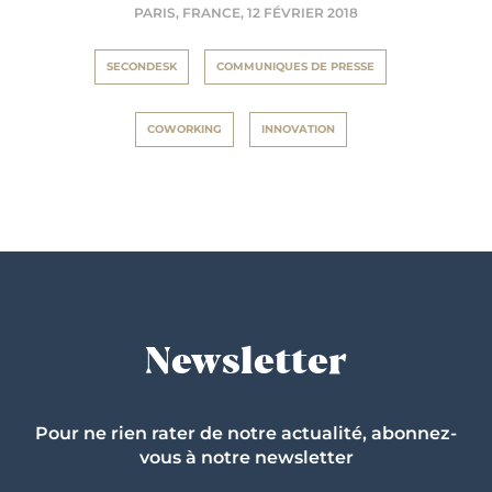
PARIS, FRANCE,
12 FÉVRIER 2018
SECONDESK
COMMUNIQUES DE PRESSE
COWORKING
INNOVATION
Newsletter
Pour ne rien rater de notre actualité, abonnez-
vous à notre newsletter