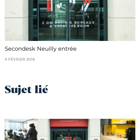
Secondesk Neuilly entrée
9 FÉVRIER 2018
Sujet lié