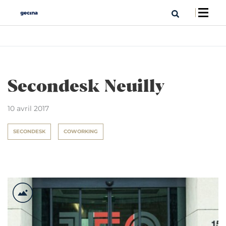
Secondesk Neuilly
10 avril 2017
SECONDESK
COWORKING