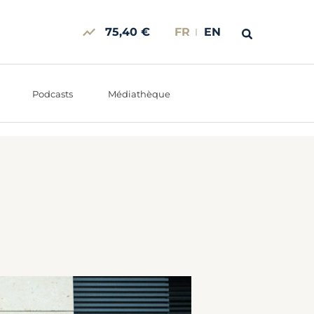
75,40 €
FR
EN
Podcasts
Médiathèque