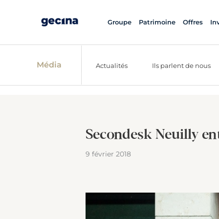
Groupe
Patrimoine
Offres
In
Média
Actualités
Ils parlent de nous
Secondesk Neuilly en
9 février 2018