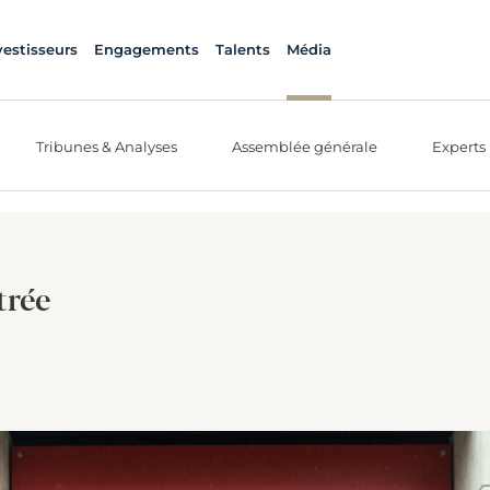
vestisseurs
Engagements
Talents
Média
Tribunes & Analyses
Assemblée générale
Experts
trée