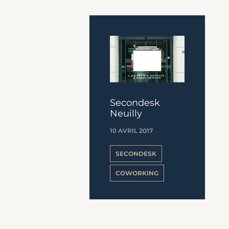
Secondesk
Neuilly
10 AVRIL 2017
SECONDESK
COWORKING