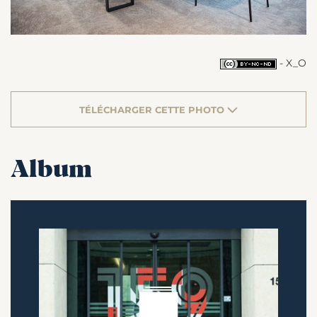
- X_O
TÉLÉCHARGER CETTE PHOTO
Album