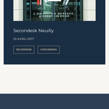
Secondesk Neuilly
10 AVRIL 2017
SECONDESK
COWORKING