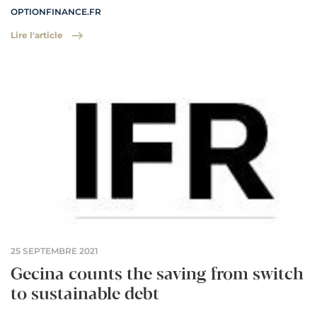
OPTIONFINANCE.FR
Lire l'article
25 SEPTEMBRE 2021
Gecina counts the saving from switch
to sustainable debt