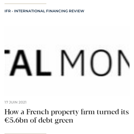
IFR - INTERNATIONAL FINANCING REVIEW
17 JUIN 2021
How a French property firm turned its
€5.6bn of debt green