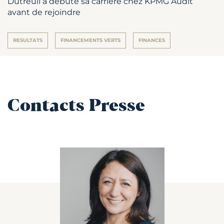
Dutreuil a débuté sa carrière chez KPMG Audit
avant de rejoindre
RESULTATS
FINANCEMENTS VERTS
FINANCES
Contacts Presse