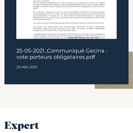
25-05-2021_Communiqué Gecina -
vote porteurs obligataires.pdf
25 MAI 2021
Expert