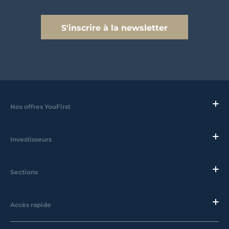
S'inscrire à la newsletter
Nos offres YouFirst
Investisseurs
Sections
Accès rapide