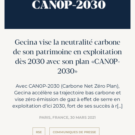
Gecina vise la neutralité carbone
de son patrimoine en exploitation
dès 2030 avec son plan «CAN0P-
2030»
Avec CAN0P-2030 (Carbone Net Zéro Plan),
Gecina accélère sa trajectoire bas carbone et
vise zéro émission de gaz à effet de serre en
exploitation d'ici 2030, fort de ses succès à r[...]
PARIS, FRANCE,
30 MARS 2021
RSE
COMMUNIQUES DE PRESSE