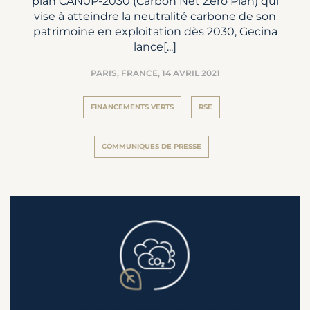
plan CAN0P-2030 (Carbon Net Zero Plan) qui
vise à atteindre la neutralité carbone de son
patrimoine en exploitation dès 2030, Gecina
lance[...]
PARIS, FRANCE,
14 AVRIL 2021
FINANCEMENTS VERTS
RSE
COMMUNIQUES DE PRESSE