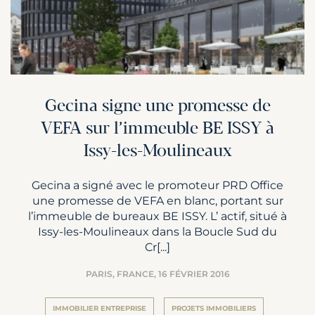
Gecina signe une promesse de
VEFA sur l’immeuble BE ISSY à
Issy-les-Moulineaux
Gecina a signé avec le promoteur PRD Office
une promesse de VEFA en blanc, portant sur
l’immeuble de bureaux BE ISSY. L’ actif, situé à
Issy-les-Moulineaux dans la Boucle Sud du
Cr[...]
PARIS, FRANCE,
16 FÉVRIER 2016
IMMOBILIER ENTREPRISE
PROJETS IMMOBILIERS