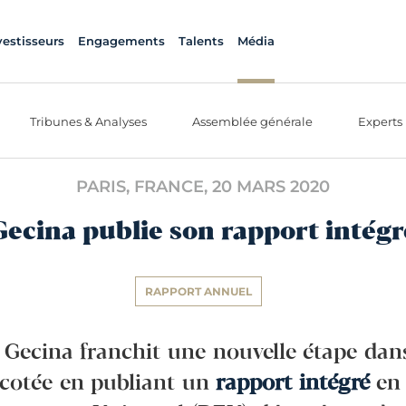
vestisseurs
Engagements
Talents
Média
Tribunes & Analyses
Assemblée générale
Experts
PARIS, FRANCE,
20 MARS 2020
Gecina publie son rapport intégr
RAPPORT ANNUEL
, Gecina franchit une nouvelle étape da
 cotée en publiant un
rapport intégré
en 