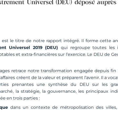
trement Universel (DEU) déposé auprès 
el est le titre de notre rapport intégré. Il forme cette 
nt Universel 2019 (DEU)
qui regroupe toutes les 
mptables et extra-financières sur l’exercice. Le DEU de G
ages retrace notre transformation engagée depuis fin 
ffaires créent de la valeur et préparent l’avenir. Il a voc
rties prenantes une synthèse du DEU sur les gr
ché, la stratégie, la gouvernance, les principaux indic
e en trois parties :
ique
dans un contexte de métropolisation des villes,