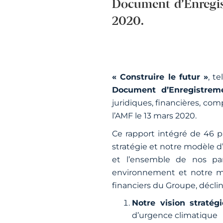
Document d’Enregis
2020.
« Construire le futur »
, t
Document d’Enregistreme
juridiques, financières, co
l’AMF le 13 mars 2020.
Ce rapport intégré de 46 p
stratégie et notre modèle d’a
et l’ensemble de nos pa
environnement et notre mar
financiers du Groupe, décliné
Notre vision stratég
d’urgence climatique