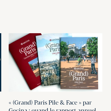
« (Grand) Paris Pile & Face » par
Gecina : quand le rapport annuel