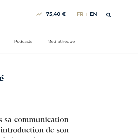
75,40 €
FR
EN
Podcasts
Médiathèque
é
ns sa communication
introduction de son