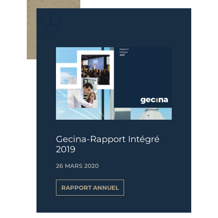
Gecina-Rapport Intégré
2019
26 MARS 2020
RAPPORT ANNUEL