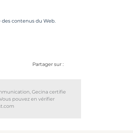
té des contenus du Web.
Partager sur :
mmunication, Gecina certifie
Vous pouvez en vérifier
ust.com