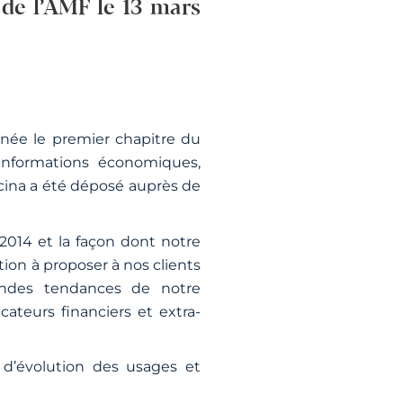
de l’AMF le 13 mars
année le premier chapitre du
informations économiques,
ecina a été déposé auprès de
2014 et la façon dont notre
ation à proposer à nos clients
andes tendances de notre
ateurs financiers et extra-
 d’évolution des usages et