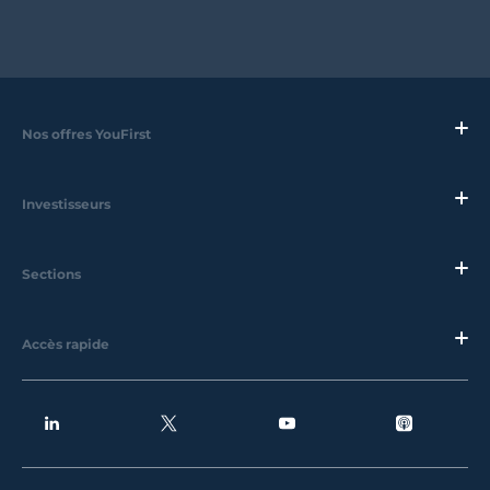
Nos offres YouFirst
Investisseurs
Sections
Accès rapide