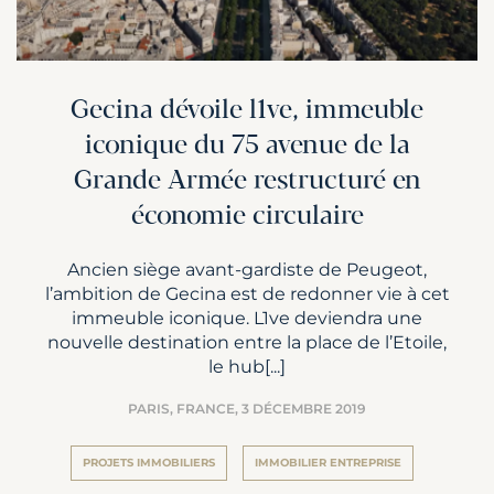
Gecina dévoile l1ve, immeuble
iconique du 75 avenue de la
Grande Armée restructuré en
économie circulaire
Ancien siège avant-gardiste de Peugeot,
l’ambition de Gecina est de redonner vie à cet
immeuble iconique. L1ve deviendra une
nouvelle destination entre la place de l’Etoile,
le hub[...]
PARIS, FRANCE,
3 DÉCEMBRE 2019
PROJETS IMMOBILIERS
IMMOBILIER ENTREPRISE