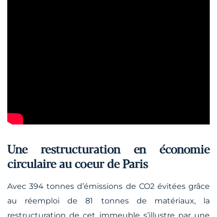
Une restructuration en économie
circulaire au coeur de Paris
Avec 394 tonnes d’émissions de CO2 évitées grâce
au réemploi de 81 tonnes de matériaux, la
restructu
ration de cet immeuble s’illustre par une