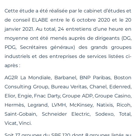
Cette étude a été réalisée par le cabinet d’études et
de conseil ELABE entre le 6 octobre 2020 et le 20
janvier 2021. Au total, 24 entretiens d’une heure en
moyenne ont été menés auprès de dirigeants (DG,
PDG, Secrétaires généraux) des grands groupes
industriels et des entreprises de services listées ci-
après :
AG2R La Mondiale, Barbanel, BNP Paribas, Boston
Consulting Group, Bureau Veritas, Chanel, Edenred,
Elior, Engie, Fnac Darty, Groupe ADP, Groupe Casino,
Hermès, Legrand, LVMH, McKinsey, Natixis, Ricoh,
Saint-Gobain, Schneider Electric, Sodexo, Total,
Vicat, Vinci.
Soit 17 groupes du SBF 120 dont 8 groupes listés au