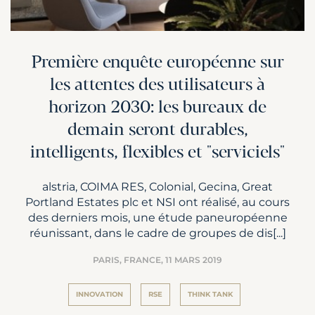
Première enquête européenne sur
les attentes des utilisateurs à
horizon 2030: les bureaux de
demain seront durables,
intelligents, flexibles et "serviciels"
alstria, COIMA RES, Colonial, Gecina, Great
Portland Estates plc et NSI ont réalisé, au cours
des derniers mois, une étude paneuropéenne
réunissant, dans le cadre de groupes de dis[...]
PARIS, FRANCE,
11 MARS 2019
INNOVATION
RSE
THINK TANK