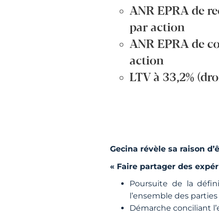
ANR EPRA de reco
par action
ANR EPRA de con
action
LTV à 33,2% (dro
Gecina révèle sa raison d’
« Faire partager des expé
Poursuite de la défini
l’ensemble des parties
Démarche conciliant l