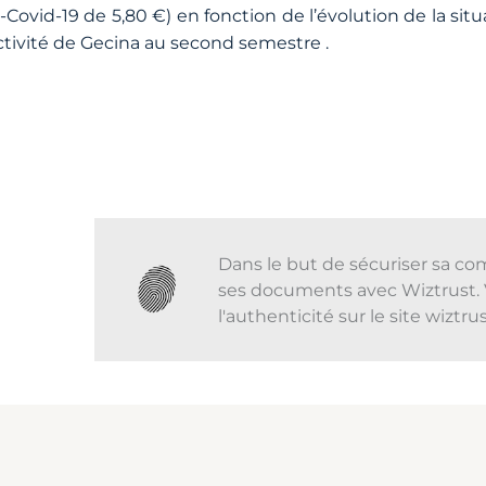
é-Covid-19 de 5,80 €) en fonction de l’évolution de la s
activité de Gecina au second semestre .
Dans le but de sécuriser sa co
ses documents avec Wiztrust. 
l'authenticité sur le site wiztr