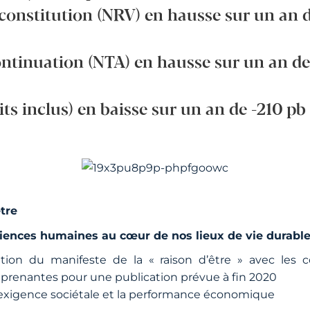
nstitution (NRV) en hausse sur un an de
tinuation (NTA) en hausse sur un an de 
its inclus) en baisse sur un an de -210 pb
être
riences humaines au cœur de nos lieux de vie durable
tion du manifeste de la « raison d’être » avec les col
 prenantes pour une publication prévue à fin 2020
’exigence sociétale et la performance économique