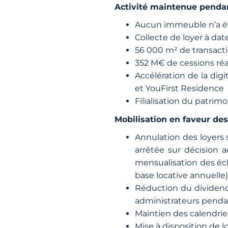
Activité maintenue penda
Aucun immeuble n’a ét
Collecte de loyer à dat
56 000 m² de transacti
352 M€ de cessions réa
Accélération de la dig
et YouFirst Residence
Filialisation du patri
Mobilisation en faveur des
Annulation des loyers 
arrêtée sur décision a
mensualisation des éch
base locative annuelle)
Réduction du dividende
administrateurs pendant
Maintien des calendrie
Mise à disposition de 