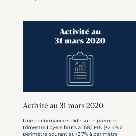
Activité au 31 mars 2020
Une performance solide sur le premier
trimestre Loyers bruts à 168,1 M€ (+2,4% à
périmètre courant et +3,7% à périmètre