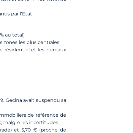
ntis par l’Etat
% au total)
 zones les plus centrales
e résidentiel et les bureaux
19, Gecina avait suspendu sa
immobiliers de référence de
, malgré les incertitudes
radé) et 5,70 € (proche de