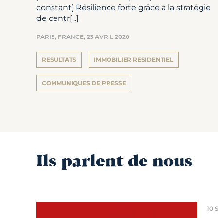
constant) Résilience forte grâce à la stratégie
de centr[...]
PARIS, FRANCE,
23 AVRIL 2020
RESULTATS
IMMOBILIER RESIDENTIEL
COMMUNIQUES DE PRESSE
Ils parlent de nous
10 