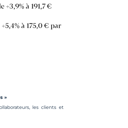
 +3,9% à 191,7 €
+5,4% à 175,0 € par
s »
laborateurs, les clients et