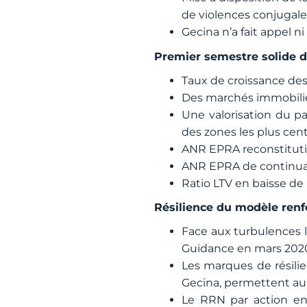
de violences conjugale
Gecina n’a fait appel ni
Premier semestre solide d
Taux de croissance des 
Des marchés immobilier
Une valorisation du pa
des zones les plus cent
ANR EPRA reconstitution
ANR EPRA de continuati
Ratio LTV en baisse de 
Résilience du modèle renfor
Face aux turbulences l
Guidance en mars 2020
Les marques de résili
Gecina, permettent au 
Le RRN par action en 