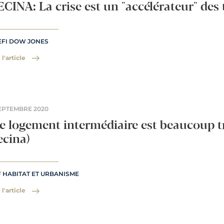
CINA: La crise est un "accélérateur" des
EFI DOW JONES
 l'article
EPTEMBRE 2020
e logement intermédiaire est beaucoup t
ecina)
 HABITAT ET URBANISME
 l'article