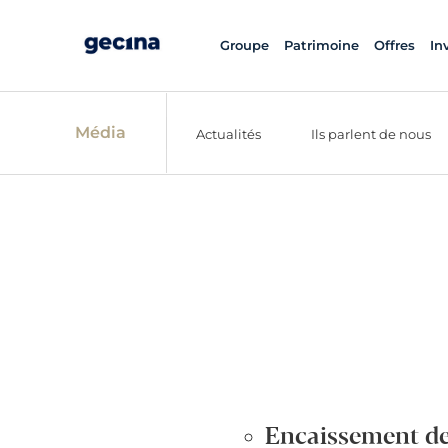
Groupe
Patrimoine
Offres
In
Média
Actualités
Ils parlent de nous
Encaissement des