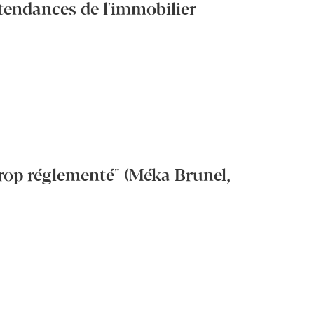
 tendances de l'immobilier
rop réglementé" (Méka Brunel,