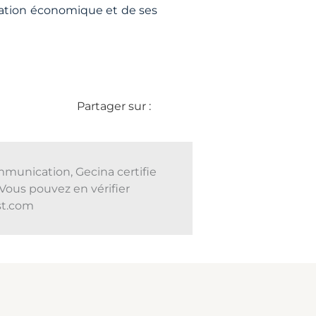
ituation économique et de ses
Partager sur :
mmunication, Gecina certifie
Vous pouvez en vérifier
ust.com