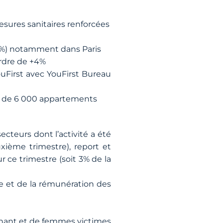
sures sanitaires renforcées
+16%) notamment dans Paris
ordre de +4%
ouFirst avec YouFirst Bureau
lus de 6 000 appartements
cteurs dont l’activité a été
uxième trimestre), report et
 ce trimestre (soit 3% de la
le et de la rémunération des
gnant et de femmes victimes