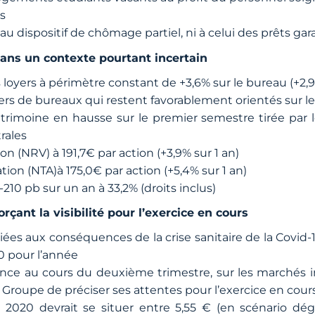
s
 au dispositif de chômage partiel, ni à celui des prêts gara
ans un contexte pourtant incertain
loyers à périmètre constant de +3,6% sur le bureau (+2,9
s de bureaux qui restent favorablement orientés sur les
trimoine en hausse sur le premier semestre tirée par l
rales
 (NRV) à 191,7€ par action (+3,9% sur 1 an)
on (NTA)à 175,0€ par action (+5,4% sur 1 an)
-210 pb sur un an à 33,2% (droits inclus)
çant la visibilité pour l’exercice en cours
iées aux conséquences de la crise sanitaire de la Covid-
 pour l’année
ence au cours du deuxième trimestre, sur les marchés 
Groupe de préciser ses attentes pour l’exercice en cours
2020 devrait se situer entre 5,55 € (en scénario dég