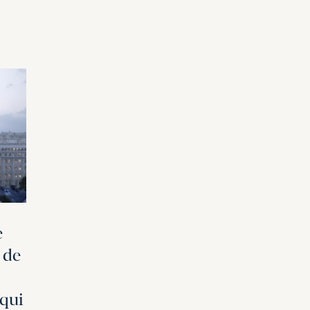
e
 de
qui