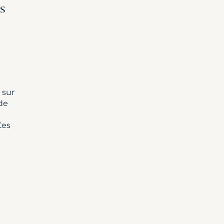
s
 sur
de
Ces