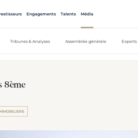
vestisseurs
Engagements
Talents
Média
Tribunes & Analyses
Assemblée générale
Experts
is 8ème
IMMOBILIERS