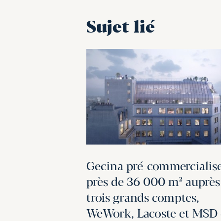
Sujet lié
Gecina pré-commercialis
près de 36 000 m² auprès
trois grands comptes,
WeWork, Lacoste et MSD 